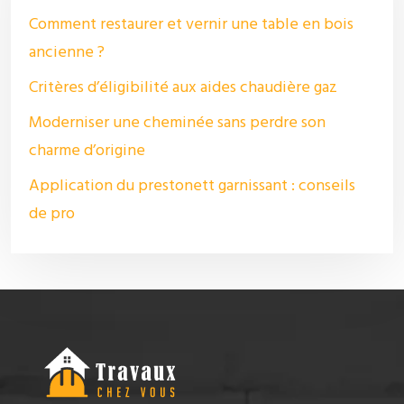
Comment restaurer et vernir une table en bois
ancienne ?
Critères d’éligibilité aux aides chaudière gaz
Moderniser une cheminée sans perdre son
charme d’origine
Application du prestonett garnissant : conseils
de pro