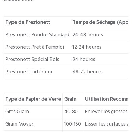
Type de Prestonett
Temps de Séchage (Appro
Prestonett Poudre Standard
24-48 heures
Prestonett Prêt à l’emploi
12-24 heures
Prestonett Spécial Bois
24 heures
Prestonett Extérieur
48-72 heures
Type de Papier de Verre
Grain
Utilisation Recomm
Gros Grain
40-80
Enlever les grosses 
Grain Moyen
100-150
Lisser les surfaces ap