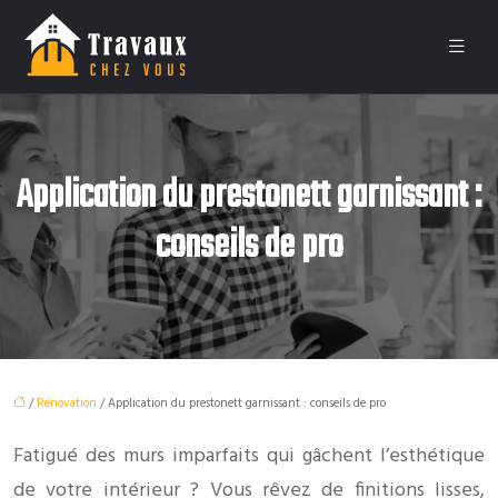
Application du prestonett garnissant :
conseils de pro
/
Rénovation
/ Application du prestonett garnissant : conseils de pro
Fatigué des murs imparfaits qui gâchent l’esthétique
de votre intérieur ? Vous rêvez de finitions lisses,