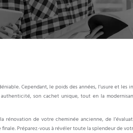
niable. Cependant, le poids des années, l’usure et les
n authenticité, son cachet unique, tout en la modernisa
 rénovation de votre cheminée ancienne, de l’évaluatio
finale. Préparez-vous à révéler toute la splendeur de votr