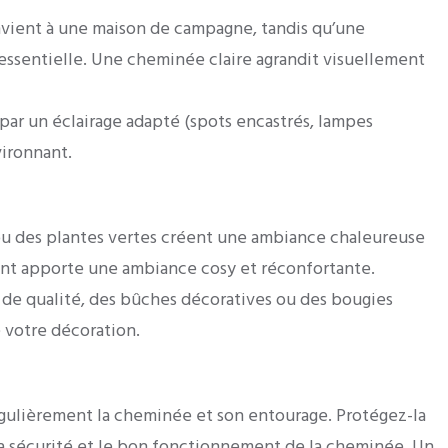
nvient à une maison de campagne, tandis qu’une
essentielle. Une cheminée claire agrandit visuellement
par un éclairage adapté (spots encastrés, lampes
vironnant.
ou des plantes vertes créent une ambiance chaleureuse
ment apporte une ambiance cosy et réconfortante.
u de qualité, des bûches décoratives ou des bougies
 votre décoration.
égulièrement la cheminée et son entourage. Protégez-la
 la sécurité et le bon fonctionnement de la cheminée. Un