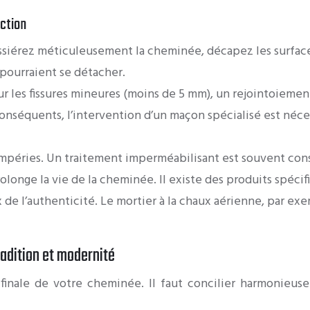
ection
iérez méticuleusement la cheminée, décapez les surfaces
 pourraient se détacher.
ur les fissures mineures (moins de 5 mm), un rejointoieme
nséquents, l’intervention d’un maçon spécialisé est nécess
mpéries. Un traitement imperméabilisant est souvent conse
 prolonge la vie de la cheminée. Il existe des produits spéc
de l’authenticité. Le mortier à la chaux aérienne, par ex
adition et modernité
finale de votre cheminée. Il faut concilier harmonieuse