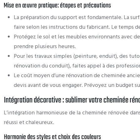
Mise en œuvre pratique: étapes et précautions
La préparation du support est fondamentale. La surf
faire selon les instructions du fabricant. Le temps d
Protégez le sol et les meubles environnants avec des
prendre plusieurs heures.
Pour les travaux simples (peinture, enduit), des tuto
rénovation du conduit), faites appel à des profession
Le coût moyen d’une rénovation de cheminée ancienn
devis avant de vous engager. Prévoyez un budget s
Intégration décorative : sublimer votre cheminée rén
L’intégration harmonieuse de la cheminée rénovée dans v
réussi et chaleureux.
Harmonie des styles et choix des couleurs