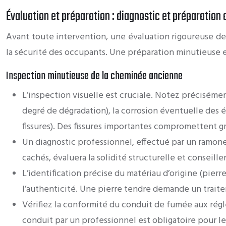
Évaluation et préparation : diagnostic et préparation
Avant toute intervention, une évaluation rigoureuse de
la sécurité des occupants. Une préparation minutieuse es
Inspection minutieuse de la cheminée ancienne
L’inspection visuelle est cruciale. Notez précisément
degré de dégradation), la corrosion éventuelle des é
fissures). Des fissures importantes compromettent g
Un diagnostic professionnel, effectué par un ramon
cachés, évaluera la solidité structurelle et conseil
L’identification précise du matériau d’origine (pier
l’authenticité. Une pierre tendre demande un traite
Vérifiez la conformité du conduit de fumée aux régl
conduit par un professionnel est obligatoire pour l