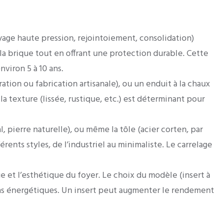
age haute pression, rejointoiement, consolidation)
 la brique tout en offrant une protection durable. Cette
viron 5 à 10 ans.
ation ou fabrication artisanale), ou un enduit à la chaux
a texture (lissée, rustique, etc.) est déterminant pour
l, pierre naturelle), ou même la tôle (acier corten, par
ents styles, de l’industriel au minimaliste. Le carrelage
e et l’esthétique du foyer. Le choix du modèle (insert à
oins énergétiques. Un insert peut augmenter le rendement