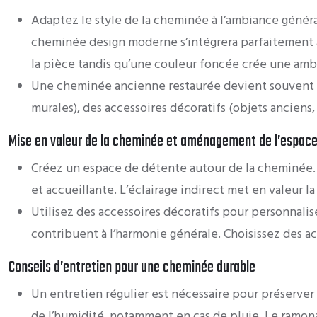
Adaptez le style de la cheminée à l’ambiance génér
cheminée design moderne s’intégrera parfaitement à
la pièce tandis qu’une couleur foncée crée une amb
Une cheminée ancienne restaurée devient souvent le 
murales), des accessoires décoratifs (objets ancien
Mise en valeur de la cheminée et aménagement de l’espac
Créez un espace de détente autour de la cheminée.
et accueillante. L’éclairage indirect met en valeur
Utilisez des accessoires décoratifs pour personnali
contribuent à l’harmonie générale. Choisissez des a
Conseils d’entretien pour une cheminée durable
Un entretien régulier est nécessaire pour préserve
de l’humidité, notamment en cas de pluie. Le ramona