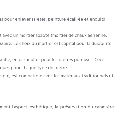
 pour enlever saletés, peinture écaillée et enduits
nt avec un mortier adapté (mortier de chaux aérienne,
aire. Le choix du mortier est capital pour la durabilité
illé, en particulier pour les pierres poreuses. Ceci
ifiques pour chaque type de pierre.
emple, est compatible avec les matériaux traditionnels et
ment l’aspect esthétique, la préservation du caractère