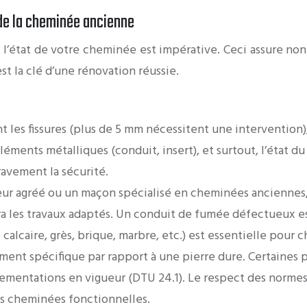
 de la cheminée ancienne
 l’état de votre cheminée est impérative. Ceci assure non
t la clé d’une rénovation réussie.
 les fissures (plus de 5 mm nécessitent une intervention), 
léments métalliques (conduit, insert), et surtout, l’état 
ravement la sécurité.
eur agréé ou un maçon spécialisé en cheminées anciennes,
lera les travaux adaptés. Un conduit de fumée défectueux e
re calcaire, grès, brique, marbre, etc.) est essentielle po
ment spécifique par rapport à une pierre dure. Certaines p
ementations en vigueur (DTU 24.1). Le respect des normes
es cheminées fonctionnelles.