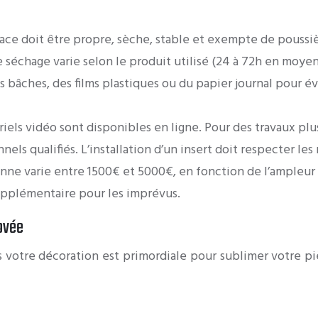
ace doit être propre, sèche, stable et exempte de poussiè
e séchage varie selon le produit utilisé (24 à 72h en moye
 bâches, des films plastiques ou du papier journal pour év
riels vidéo sont disponibles en ligne. Pour des travaux plu
nels qualifiés. L’installation d’un insert doit respecter le
e varie entre 1500€ et 5000€, en fonction de l’ampleur d
upplémentaire pour les imprévus.
ovée
otre décoration est primordiale pour sublimer votre pièce