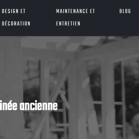
DESIGN ET
MAINTENANCE ET
BLOG
DÉCORATION
ENTRETIEN
minée ancienne