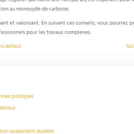
ation au monoxyde de carbone.
t et valorisant. En suivant ces conseils, vous pourrez 
rofessionnels pour les travaux complexes.
ns défaut
Sol
nnes pratiques
térieur
 d’un ravalement durable