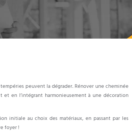
 intempéries peuvent la dégrader. Rénover une cheminée
nt et en l’intégrant harmonieusement à une décoration
n initiale au choix des matériaux, en passant par les
e foyer !