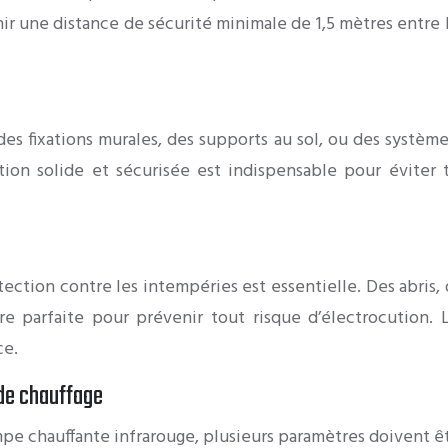
 une distance de sécurité minimale de 1,5 mètres entre la 
es fixations murales, des supports au sol, ou des systèm
ion solide et sécurisée est indispensable pour éviter 
tection contre les intempéries est essentielle. Des abris
tre parfaite pour prévenir tout risque d’électrocution. 
ce.
 de chauffage
pe chauffante infrarouge, plusieurs paramètres doivent êt