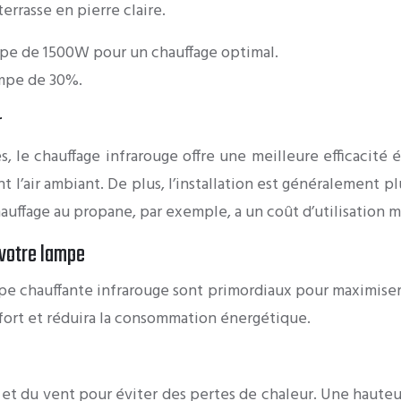
rrasse en pierre claire.
pe de 1500W pour un chauffage optimal.
ampe de 30%.
r
, le chauffage infrarouge offre une meilleure efficacité é
nt l’air ambiant. De plus, l’installation est généralement
hauffage au propane, par exemple, a un coût d’utilisation
 votre lampe
pe chauffante infrarouge sont primordiaux pour maximiser so
fort et réduira la consommation énergétique.
et du vent pour éviter des pertes de chaleur. Une hauteur