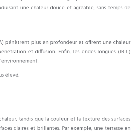
produisant une chaleur douce et agréable, sans temps de
A) pénètrent plus en profondeur et offrent une chaleur
étration et diffusion. Enfin, les ondes longues (IR-C)
 l’environnement.
us élevé.
haleur, tandis que la couleur et la texture des surfaces
ces claires et brillantes. Par exemple, une terrasse en