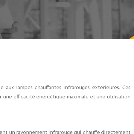
âce aux lampes chauffantes infrarouges extérieures. Ces
r une efficacité énergétique maximale et une utilisation
ttent un rayonnement infrarouge qui chauffe directement