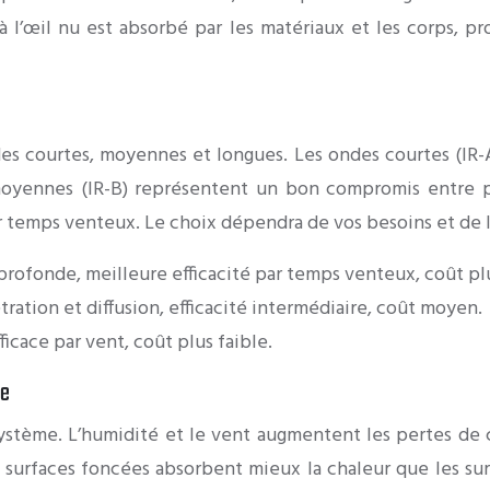
à l’œil nu est absorbé par les matériaux et les corps, 
des courtes, moyennes et longues. Les ondes courtes (IR-
oyennes (IR-B) représentent un bon compromis entre pén
par temps venteux. Le choix dépendra de vos besoins et de
profonde, meilleure efficacité par temps venteux, coût pl
ation et diffusion, efficacité intermédiaire, coût moyen.
ficace par vent, coût plus faible.
ge
 système. L’humidité et le vent augmentent les pertes de c
surfaces foncées absorbent mieux la chaleur que les surfa