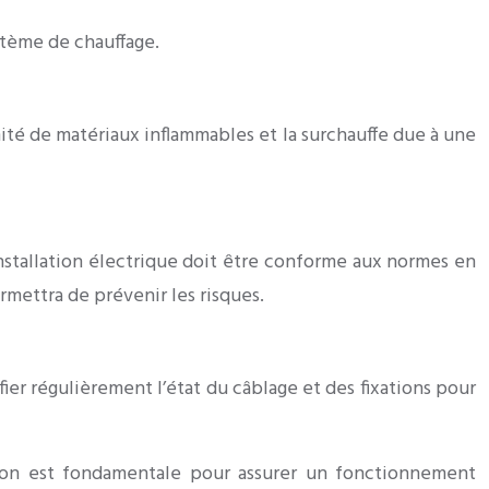
stème de chauffage.
mité de matériaux inflammables et la surchauffe due à une
’installation électrique doit être conforme aux normes en
rmettra de prévenir les risques.
ier régulièrement l’état du câblage et des fixations pour
ation est fondamentale pour assurer un fonctionnement