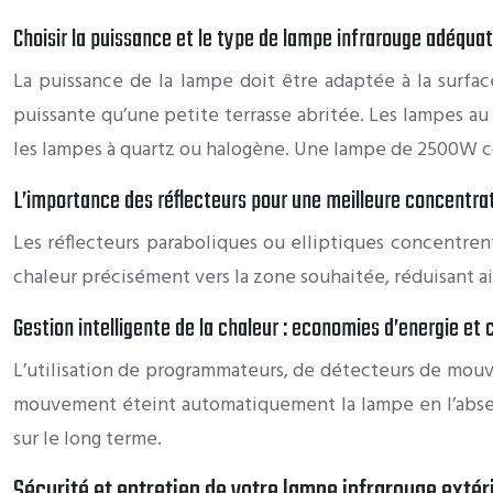
Choisir la puissance et le type de lampe infrarouge adéquat
La puissance de la lampe doit être adaptée à la surfa
puissante qu’une petite terrasse abritée. Les lampes au 
les lampes à quartz ou halogène. Une lampe de 2500W c
L’importance des réflecteurs pour une meilleure concentra
Les réflecteurs paraboliques ou elliptiques concentren
chaleur précisément vers la zone souhaitée, réduisant ain
Gestion intelligente de la chaleur : economies d’energie et 
L’utilisation de programmateurs, de détecteurs de mou
mouvement éteint automatiquement la lampe en l’absen
sur le long terme.
Sécurité et entretien de votre lampe infrarouge extér