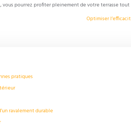
icle, vous pourrez profiter pleinement de votre terrasse to
Optimiser l’efficac
nnes pratiques
térieur
 d’un ravalement durable
r