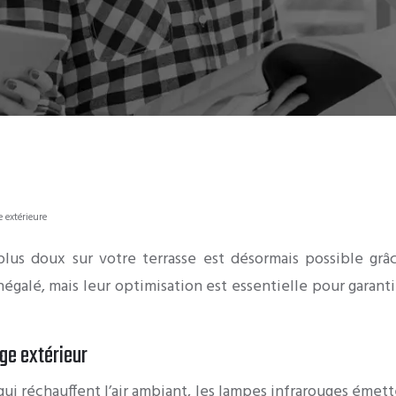
 extérieure
 plus doux sur votre terrasse est désormais possible gr
égalé, mais leur optimisation est essentielle pour garanti
ge extérieur
qui réchauffent l’air ambiant, les lampes infrarouges éme