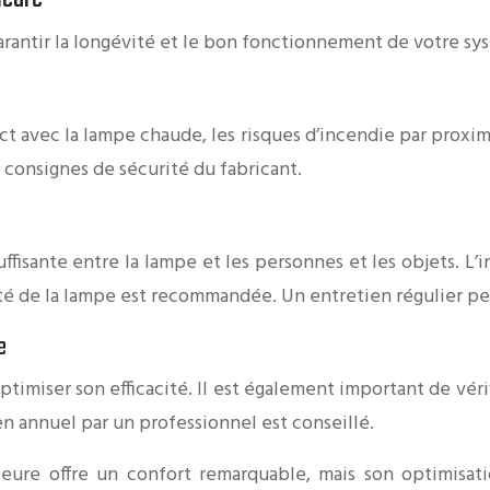
 garantir la longévité et le bon fonctionnement de votre sy
ect avec la lampe chaude, les risques d’incendie par proxi
s consignes de sécurité du fabricant.
uffisante entre la lampe et les personnes et les objets. L
mité de la lampe est recommandée. Un entretien régulier pe
e
timiser son efficacité. Il est également important de vérif
n annuel par un professionnel est conseillé.
érieure offre un confort remarquable, mais son optimis