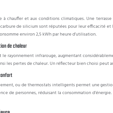
ce à chauffer et aux conditions climatiques. Une terras
carbure de silicium sont réputées pour leur efficacité et 
onsomme environ 2,5 kWh par heure d’utilisation.
tion de chaleur
t le rayonnement infrarouge, augmentant considérablement 
si les pertes de chaleur. Un réflecteur bien choisi peut a
confort
vement, ou de thermostats intelligents permet une gesti
ce de personnes, réduisant la consommation d’énergie.
ieure