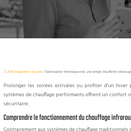
/
Développement durable
/ Optimisation thermique avec une lampe chauffante infrarouge
Prolonger les soirées estivales ou profiter d’un hiver
systèmes de chauffage performants offrent un confort in
sécuritaire.
Comprendre le fonctionnement du chauffage infrarou
Contrairement aux systèmes de chauffage traditionnels 