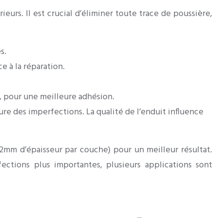
rs. Il est crucial d’éliminer toute trace de poussière,
s.
e à la réparation.
e, pour une meilleure adhésion.
ture des imperfections. La qualité de l’enduit influence
 2mm d’épaisseur par couche) pour un meilleur résultat.
ctions plus importantes, plusieurs applications sont