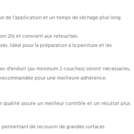
ise de l’application et un temps de séchage plus long
iron 2h) et convient aux retouches.
és. Idéal pour la préparation à la peinture et les
hes d’enduit (au minimum 2 couches) seront nécessaires,
nt recommandée pour une meilleure adhérence.
de qualité assure un meilleur contrôle et un résultat plus
, permettant de recouvrir de grandes surfaces