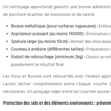
Un nettoyage approfondi garantit une bonne adhérence d
de peinture écaillée, de moisissure et de saleté.
Brosse métallique (pour surfaces rugueuses) :
Enlève
Aspirateur puissant (au moins 1400W) :
Élimination c
Spatule large (au moins 10cm) :
Retrait des morceaux 
Couteau à enduire (différentes tailles) :
Préparation 
Enduit de rebouchage (minimum 2kg) :
Choisir un en
grandement le résultat final.
Les trous et fissures sont rebouchés avec l’enduit app
Laisser sécher complètement entre chaque couche (en
nécessaires. Un ponçage léger entre les couches assure
Protection des sols et des éléments environnants : prévenir