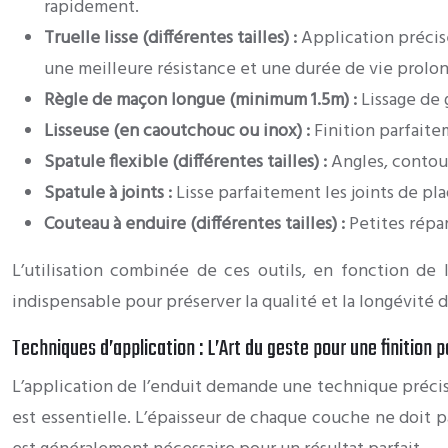
rapidement.
Truelle lisse (différentes tailles) :
Application précise
une meilleure résistance et une durée de vie prolo
Règle de maçon longue (minimum 1.5m) :
Lissage de 
Lisseuse (en caoutchouc ou inox) :
Finition parfaite
Spatule flexible (différentes tailles) :
Angles, contour
Spatule à joints :
Lisse parfaitement les joints de pl
Couteau à enduire (différentes tailles) :
Petites répar
L’utilisation combinée de ces outils, en fonction de 
indispensable pour préserver la qualité et la longévité de
Techniques d’application : L’Art du geste pour une finition p
L’application de l’enduit demande une technique précise
est essentielle. L’épaisseur de chaque couche ne doit p