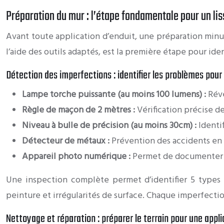
Préparation du mur : l’étape fondamentale pour un lis
Avant toute application d’enduit, une préparation minu
l’aide des outils adaptés, est la première étape pour iden
Détection des imperfections : identifier les problèmes pour
Lampe torche puissante (au moins 100 lumens) :
Révè
Règle de maçon de 2 mètres :
Vérification précise d
Niveau à bulle de précision (au moins 30cm) :
Identi
Détecteur de métaux :
Prévention des accidents en l
Appareil photo numérique :
Permet de documenter l’
Une inspection complète permet d’identifier 5 types d’
peinture et irrégularités de surface. Chaque imperfecti
Nettoyage et réparation : préparer le terrain pour une appl