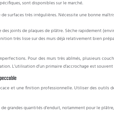
pécifiques, sont disponibles sur le marché.
e de surfaces très irrégulières. Nécessite une bonne maîtr
age des joints de plaques de plâtre. Sèche rapidement (env
nition très lisse sur des murs déjà relativement bien prépar
mperfections. Pour des murs très abîmés, plusieurs couc
tion. L’utilisation d’un primaire d’accrochage est souve
impeccable
ficace et une finition professionnelle. Utiliser des outils 
n de grandes quantités d’enduit, notamment pour le plâtre