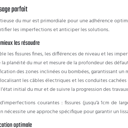
sage parfait
tieuse du mur est primordiale pour une adhérence optimal
tifier les imperfections et anticiper les solutions.
 mieux les résoudre
le les fissures fines, les différences de niveau et les impe
e la planéité du mur et mesure de la profondeur des défau
fication des zones inclinées ou bombées, garantissant un 
ocalisant les câbles électriques et les conduites cachées 
état initial du mur et de suivre la progression des travaux
imperfections courantes : fissures (jusqu’à 1cm de larg
on nécessite une approche spécifique pour garantir un liss
ication optimale