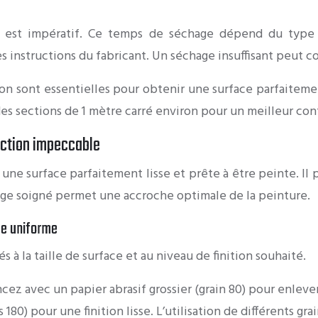
st impératif. Ce temps de séchage dépend du type d’
instructions du fabricant. Un séchage insuffisant peut com
açon sont essentielles pour obtenir une surface parfaitem
es sections de 1 mètre carré environ pour un meilleur contrô
fection impeccable
ne surface parfaitement lisse et prête à être peinte. Il 
çage soigné permet une accroche optimale de la peinture.
ce uniforme
 à la taille de surface et au niveau de finition souhaité.
z avec un papier abrasif grossier (grain 80) pour enlever
 180) pour une finition lisse. L’utilisation de différents gr