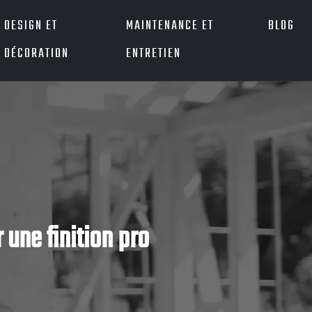
DESIGN ET
MAINTENANCE ET
BLOG
DÉCORATION
ENTRETIEN
r une finition pro