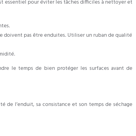
t essentiel pour éviter les tâches difficiles à nettoyer et
ntes.
e doivent pas être enduites. Utiliser un ruban de qualité
midité.
ndre le temps de bien protéger les surfaces avant de
ité de l’enduit, sa consistance et son temps de séchage