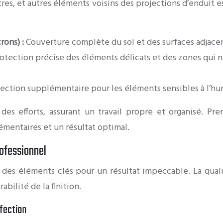
tres, et autres éléments voisins des projections d’enduit es
rons) :
Couverture complète du sol et des surfaces adjace
otection précise des éléments délicats et des zones qui n
ection supplémentaire pour les éléments sensibles à l’hu
s efforts, assurant un travail propre et organisé. Pre
mentaires et un résultat optimal.
rofessionnel
t des éléments clés pour un résultat impeccable. La qual
abilité de la finition.
rfection