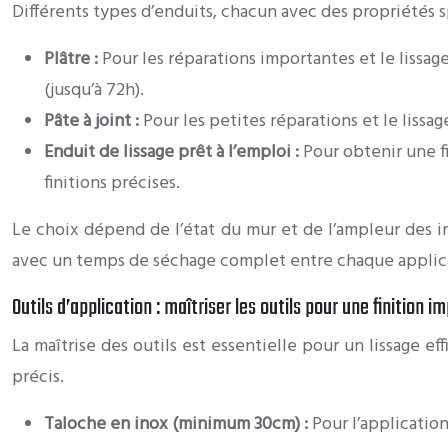
Différents types d’enduits, chacun avec des propriétés s
Plâtre :
Pour les réparations importantes et le lissag
(jusqu’à 72h).
Pâte à joint :
Pour les petites réparations et le liss
Enduit de lissage prêt à l’emploi :
Pour obtenir une fi
finitions précises.
Le choix dépend de l’état du mur et de l’ampleur des i
avec un temps de séchage complet entre chaque applica
Outils d’application : maîtriser les outils pour une finition 
La maîtrise des outils est essentielle pour un lissage ef
précis.
Taloche en inox (minimum 30cm) :
Pour l’applicatio