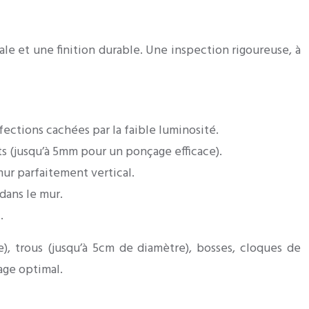
e et une finition durable. Une inspection rigoureuse, à
rfections cachées par la faible luminosité.
ts (jusqu’à 5mm pour un ponçage efficace).
mur parfaitement vertical.
dans le mur.
.
e), trous (jusqu’à 5cm de diamètre), bosses, cloques de
age optimal.