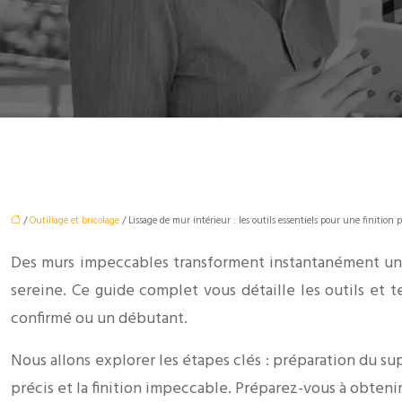
/
Outillage et bricolage
/ Lissage de mur intérieur : les outils essentiels pour une finition p
Des murs impeccables transforment instantanément une 
sereine. Ce guide complet vous détaille les outils et
confirmé ou un débutant.
Nous allons explorer les étapes clés : préparation du su
précis et la finition impeccable. Préparez-vous à obtenir