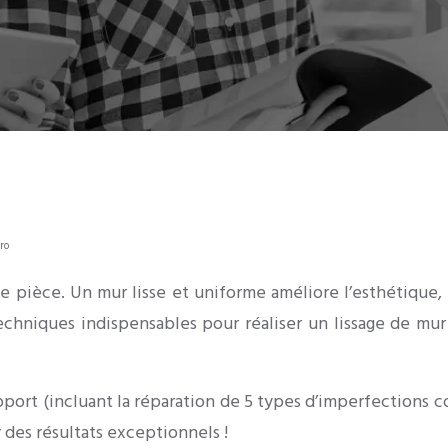
ro
pièce. Un mur lisse et uniforme améliore l’esthétique, 
 techniques indispensables pour réaliser un lissage de m
pport (incluant la réparation de 5 types d’imperfections co
 des résultats exceptionnels !