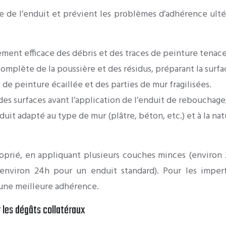
e l’enduit et prévient les problèmes d’adhérence ultérieu
ment efficace des débris et des traces de peinture tenace
omplète de la poussière et des résidus, préparant la surfac
de peinture écaillée et des parties de mur fragilisées.
des surfaces avant l’application de l’enduit de rebouchag
duit adapté au type de mur (plâtre, béton, etc.) et à la na
roprié, en appliquant plusieurs couches minces (environ
viron 24h pour un enduit standard). Pour les imperfe
 une meilleure adhérence.
 les dégâts collatéraux