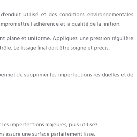
enduit utilisé et des conditions environnementales
promettre l’adhérence et la qualité de la finition.
ent plane et uniforme. Appliquez une pression régulière
le. Le lissage final doit être soigné et précis.
permet de supprimer les imperfections résiduelles et de
 les imperfections majeures, puis utilisez
ains assure une surface parfaitement lisse.