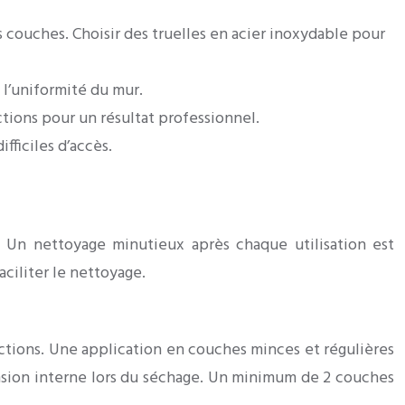
s couches. Choisir des truelles en acier inoxydable pour
t l’uniformité du mur.
tions pour un résultat professionnel.
fficiles d’accès.
l. Un nettoyage minutieux après chaque utilisation est
aciliter le nettoyage.
ections. Une application en couches minces et régulières
tension interne lors du séchage. Un minimum de 2 couches