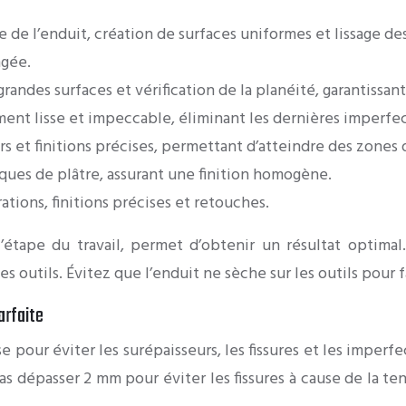
 de l’enduit, création de surfaces uniformes et lissage de
ngée.
grandes surfaces et vérification de la planéité, garantissan
ment lisse et impeccable, éliminant les dernières imperfec
s et finitions précises, permettant d’atteindre des zones di
aques de plâtre, assurant une finition homogène.
ations, finitions précises et retouches.
l’étape du travail, permet d’obtenir un résultat optima
s outils. Évitez que l’enduit ne sèche sur les outils pour f
arfaite
 pour éviter les surépaisseurs, les fissures et les imperf
as dépasser 2 mm pour éviter les fissures à cause de la 