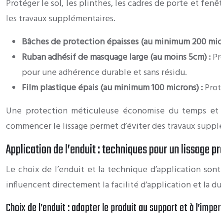
Protéger le sol, les plinthes, les cadres de porte et fenê
les travaux supplémentaires.
Bâches de protection épaisses (au minimum 200 mic
Ruban adhésif de masquage large (au moins 5cm) :
Pr
pour une adhérence durable et sans résidu.
Film plastique épais (au minimum 100 microns) :
Prot
Une protection méticuleuse économise du temps et de
commencer le lissage permet d’éviter des travaux supplé
Application de l’enduit : techniques pour un lissage p
Le choix de l’enduit et la technique d’application son
influencent directement la facilité d’application et la dur
Choix de l’enduit : adapter le produit au support et à l’impe