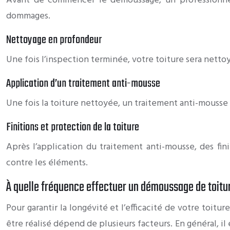
Avant de commencer le démoussage, un professionnel
dommages.
Nettoyage en profondeur
Une fois l’inspection terminée, votre toiture sera netto
Application d’un traitement anti-mousse
Une fois la toiture nettoyée, un traitement anti-mousse
Finitions et protection de la toiture
Après l’application du traitement anti-mousse, des fi
contre les éléments.
À quelle fréquence effectuer un démoussage de toitu
Pour garantir la longévité et l’efficacité de votre toit
être réalisé dépend de plusieurs facteurs. En général, il e