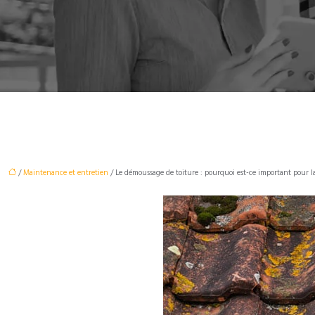
/
Maintenance et entretien
/ Le démoussage de toiture : pourquoi est-ce important pour la 