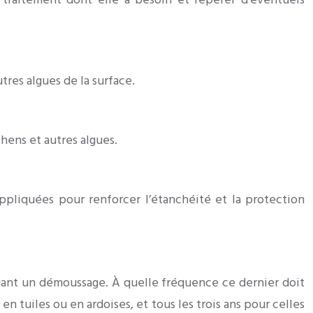
raitement dont elle a besoin et repérer d’éventuels
tres algues de la surface.
hens et autres algues.
ppliquées pour renforcer l’étanchéité et la protection
ectuant un démoussage. À quelle fréquence ce dernier doit
 en tuiles ou en ardoises, et tous les trois ans pour celles