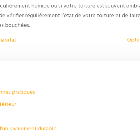
ticulièrement humide ou si votre toiture est souvent ombra
t de vérifier régulièrement l’état de votre toiture et de fa
res bouchées.
habitat
Optim
nnes pratiques
térieur
 d’un ravalement durable