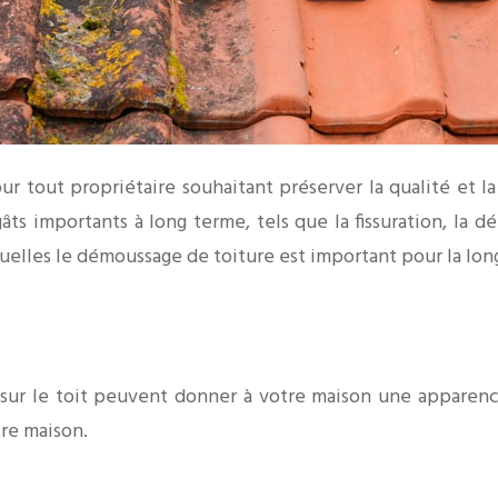
 tout propriétaire souhaitant préserver la qualité et la d
ts importants à long terme, tels que la fissuration, la dé
quelles le démoussage de toiture est important pour la lon
t sur le toit peuvent donner à votre maison une apparen
re maison.