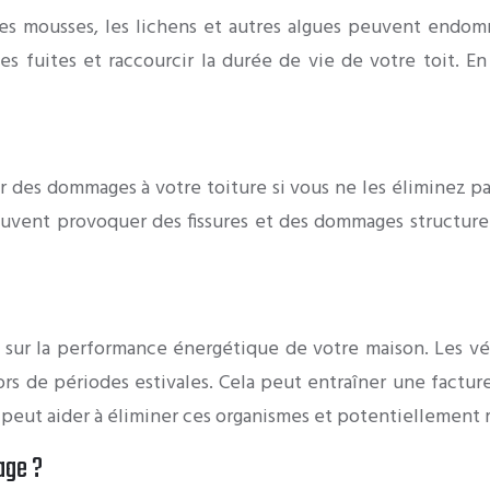
les mousses, les lichens et autres algues peuvent endom
es fuites et raccourcir la durée de vie de votre toit. 
r des dommages à votre toiture si vous ne les éliminez pa
, peuvent provoquer des fissures et des dommages structu
 sur la performance énergétique de votre maison. Les vé
lors de périodes estivales. Cela peut entraîner une facture
peut aider à éliminer ces organismes et potentiellement r
age ?