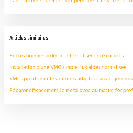
L’art d’intégrer un mur effet peinture dans votre déco
Articles similaires
Bottes homme jardin : confort et sécurité garantis
Installation d’une VMC simple flux aldes normalisée
VMC appartement : solutions adaptées aux logements 
Réparer efficacement le métal avec du mastic fer pro