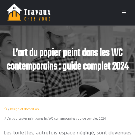
L’art du papier peint dans les WC
contemporains : guide complet 2024
/
Design et décoration
/ L’art du papier peint dans les WC contemporains : guide complet 2024
Les toilettes, autrefois espace négligé, sont devenues