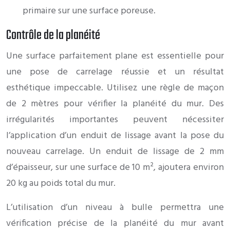
primaire sur une surface poreuse.
Contrôle de la planéité
Une surface parfaitement plane est essentielle pour
une pose de carrelage réussie et un résultat
esthétique impeccable. Utilisez une règle de maçon
de 2 mètres pour vérifier la planéité du mur. Des
irrégularités importantes peuvent nécessiter
l’application d’un enduit de lissage avant la pose du
nouveau carrelage. Un enduit de lissage de 2 mm
d’épaisseur, sur une surface de 10 m², ajoutera environ
20 kg au poids total du mur.
L’utilisation d’un niveau à bulle permettra une
vérification précise de la planéité du mur avant